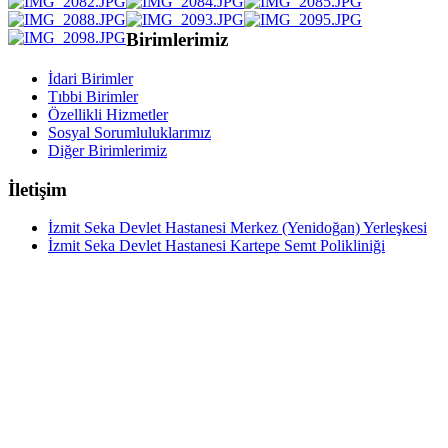
Birimlerimiz
İdari Birimler
Tıbbi Birimler
Özellikli Hizmetler
Sosyal Sorumluluklarımız
Diğer Birimlerimiz
İletişim
İzmit Seka Devlet Hastanesi Merkez (Yenidoğan) Yerleşkesi
İzmit Seka Devlet Hastanesi Kartepe Semt Polikliniği