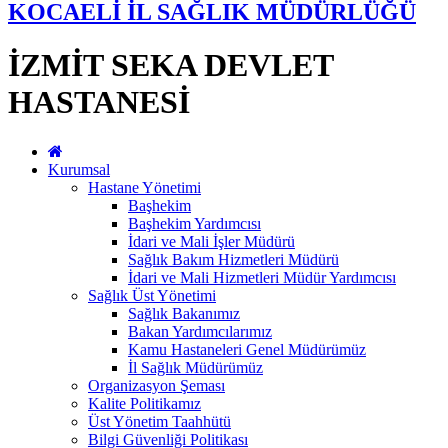
KOCAELİ İL SAĞLIK MÜDÜRLÜĞÜ
İZMİT SEKA DEVLET
HASTANESİ
Kurumsal
Hastane Yönetimi
Başhekim
Başhekim Yardımcısı
İdari ve Mali İşler Müdürü
Sağlık Bakım Hizmetleri Müdürü
İdari ve Mali Hizmetleri Müdür Yardımcısı
Sağlık Üst Yönetimi
Sağlık Bakanımız
Bakan Yardımcılarımız
Kamu Hastaneleri Genel Müdürümüz
İl Sağlık Müdürümüz
Organizasyon Şeması
Kalite Politikamız
Üst Yönetim Taahhütü
Bilgi Güvenliği Politikası