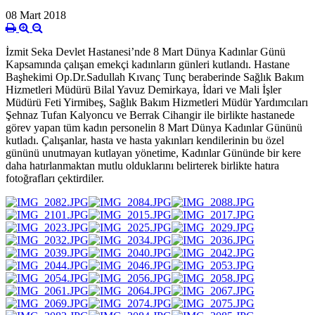
08 Mart 2018
İzmit Seka Devlet Hastanesi’nde 8 Mart Dünya Kadınlar Günü
Kapsamında çalışan emekçi kadınların günleri kutlandı. Hastane
Başhekimi Op.Dr.Sadullah Kıvanç Tunç beraberinde Sağlık Bakım
Hizmetleri Müdürü Bilal Yavuz Demirkaya, İdari ve Mali İşler
Müdürü Feti Yirmibeş, Sağlık Bakım Hizmetleri Müdür Yardımcıları
Şehnaz Tufan Kalyoncu ve Berrak Cihangir ile birlikte hastanede
görev yapan tüm kadın personelin 8 Mart Dünya Kadınlar Gününü
kutladı. Çalışanlar, hasta ve hasta yakınları kendilerinin bu özel
gününü unutmayan kutlayan yönetime, Kadınlar Gününde bir kere
daha hatırlanmaktan mutlu olduklarını belirterek birlikte hatıra
fotoğrafları çektirdiler.