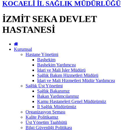
KOCAELİ İL SAĞLIK MÜDÜRLÜĞÜ
İZMİT SEKA DEVLET
HASTANESİ
Kurumsal
Hastane Yönetimi
Başhekim
Başhekim Yardımcısı
İdari ve Mali İşler Müdürü
Sağlık Bakım Hizmetleri Müdürü
İdari ve Mali Hizmetleri Müdür Yardımcısı
Sağlık Üst Yönetimi
Sağlık Bakanımız
Bakan Yardımcılarımız
Kamu Hastaneleri Genel Müdürümüz
İl Sağlık Müdürümüz
Organizasyon Şeması
Kalite Politikamız
Üst Yönetim Taahhütü
Bilgi Güvenliği Politikası