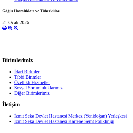
Göğüs Hastalıkları ve Tüberküloz
21 Ocak 2026
Birimlerimiz
İdari Birimler
Tıbbi Birimler
Özellikli Hizmetler
Sosyal Sorumluluklarımız
Diğer Birimlerimiz
İletişim
İzmit Seka Devlet Hastanesi Merkez (Yenidoğan) Yerleşkesi
İzmit Seka Devlet Hastanesi Kartepe Semt Polikliniği