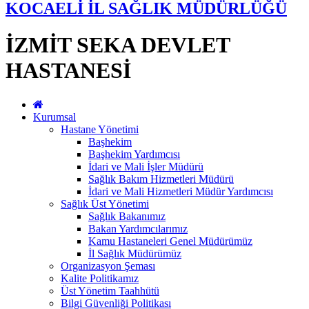
KOCAELİ İL SAĞLIK MÜDÜRLÜĞÜ
İZMİT SEKA DEVLET
HASTANESİ
Kurumsal
Hastane Yönetimi
Başhekim
Başhekim Yardımcısı
İdari ve Mali İşler Müdürü
Sağlık Bakım Hizmetleri Müdürü
İdari ve Mali Hizmetleri Müdür Yardımcısı
Sağlık Üst Yönetimi
Sağlık Bakanımız
Bakan Yardımcılarımız
Kamu Hastaneleri Genel Müdürümüz
İl Sağlık Müdürümüz
Organizasyon Şeması
Kalite Politikamız
Üst Yönetim Taahhütü
Bilgi Güvenliği Politikası