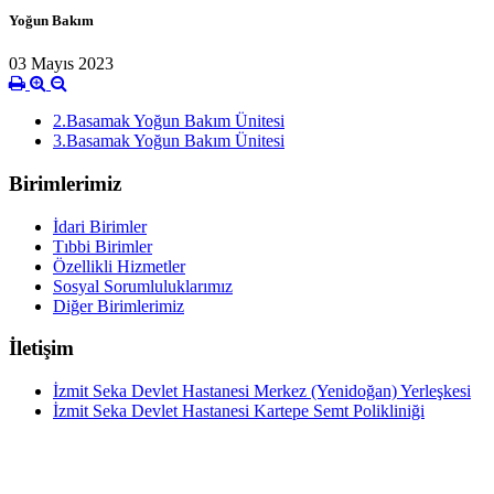
Yoğun Bakım
03 Mayıs 2023
2.Basamak Yoğun Bakım Ünitesi
3.Basamak Yoğun Bakım Ünitesi
Birimlerimiz
İdari Birimler
Tıbbi Birimler
Özellikli Hizmetler
Sosyal Sorumluluklarımız
Diğer Birimlerimiz
İletişim
İzmit Seka Devlet Hastanesi Merkez (Yenidoğan) Yerleşkesi
İzmit Seka Devlet Hastanesi Kartepe Semt Polikliniği