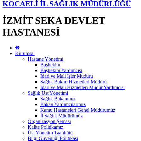
KOCAELİ İL SAĞLIK MÜDÜRLÜĞÜ
İZMİT SEKA DEVLET
HASTANESİ
Kurumsal
Hastane Yönetimi
Başhekim
Başhekim Yardımcısı
İdari ve Mali İşler Müdürü
Sağlık Bakım Hizmetleri Müdürü
İdari ve Mali Hizmetleri Müdür Yardımcısı
Sağlık Üst Yönetimi
Sağlık Bakanımız
Bakan Yardımcılarımız
Kamu Hastaneleri Genel Müdürümüz
İl Sağlık Müdürümüz
Organizasyon Şeması
Kalite Politikamız
Üst Yönetim Taahhütü
Bilgi Güvenliği Politikası