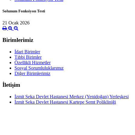
Solunum Fonksiyon Testi
21 Ocak 2026
Birimlerimiz
İdari Birimler
Tıbbi Birimler
Özellikli Hizmetler
Sosyal Sorumluluklarımız
Diğer Birimlerimiz
İletişim
İzmit Seka Devlet Hastanesi Merkez (Yenidoğan) Yerleşkesi
İzmit Seka Devlet Hastanesi Kartepe Semt Polikliniği