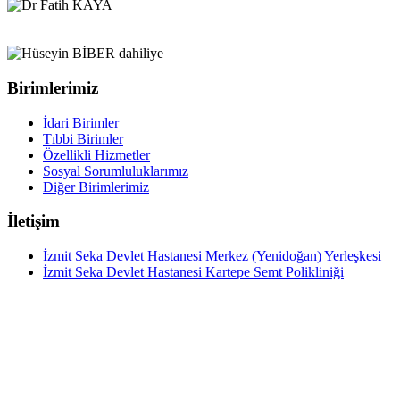
Birimlerimiz
İdari Birimler
Tıbbi Birimler
Özellikli Hizmetler
Sosyal Sorumluluklarımız
Diğer Birimlerimiz
İletişim
İzmit Seka Devlet Hastanesi Merkez (Yenidoğan) Yerleşkesi
İzmit Seka Devlet Hastanesi Kartepe Semt Polikliniği