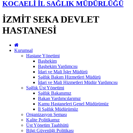
KOCAELİ İL SAĞLIK MÜDÜRLÜĞÜ
İZMİT SEKA DEVLET
HASTANESİ
Kurumsal
Hastane Yönetimi
Başhekim
Başhekim Yardımcısı
İdari ve Mali İşler Müdürü
Sağlık Bakım Hizmetleri Müdürü
İdari ve Mali Hizmetleri Müdür Yardımcısı
Sağlık Üst Yönetimi
Sağlık Bakanımız
Bakan Yardımcılarımız
Kamu Hastaneleri Genel Müdürümüz
İl Sağlık Müdürümüz
Organizasyon Şeması
Kalite Politikamız
Üst Yönetim Taahhütü
Bilgi Güvenliği Politikası