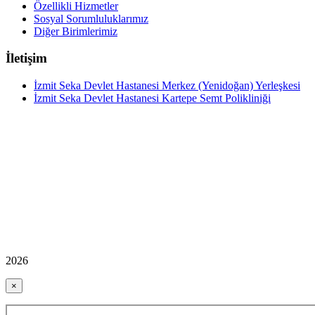
Özellikli Hizmetler
Sosyal Sorumluluklarımız
Diğer Birimlerimiz
İletişim
İzmit Seka Devlet Hastanesi Merkez (Yenidoğan) Yerleşkesi
İzmit Seka Devlet Hastanesi Kartepe Semt Polikliniği
2026
×