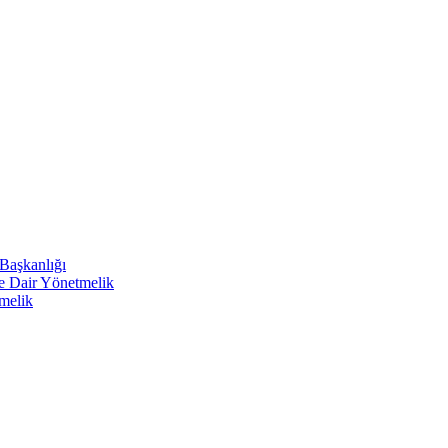
 Başkanlığı
ne Dair Yönetmelik
melik