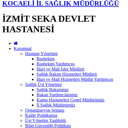
KOCAELİ İL SAĞLIK MÜDÜRLÜĞÜ
İZMİT SEKA DEVLET
HASTANESİ
Kurumsal
Hastane Yönetimi
Başhekim
Başhekim Yardımcısı
İdari ve Mali İşler Müdürü
Sağlık Bakım Hizmetleri Müdürü
İdari ve Mali Hizmetleri Müdür Yardımcısı
Sağlık Üst Yönetimi
Sağlık Bakanımız
Bakan Yardımcılarımız
Kamu Hastaneleri Genel Müdürümüz
İl Sağlık Müdürümüz
Organizasyon Şeması
Kalite Politikamız
Üst Yönetim Taahhütü
Bilgi Güvenliği Politikası