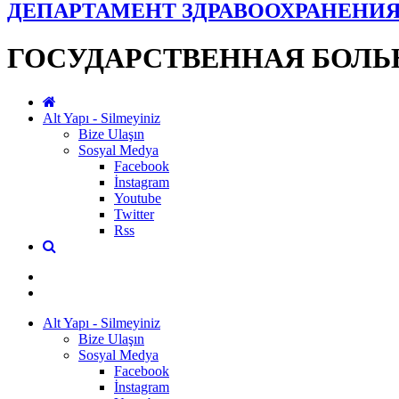
ДЕПАРТАМЕНТ ЗДРАВООХРАНЕНИ
ГОСУДАРСТВЕННАЯ БОЛЬ
Alt Yapı - Silmeyiniz
Bize Ulaşın
Sosyal Medya
Facebook
İnstagram
Youtube
Twitter
Rss
Alt Yapı - Silmeyiniz
Bize Ulaşın
Sosyal Medya
Facebook
İnstagram