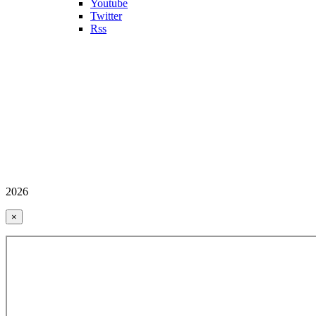
Youtube
Twitter
Rss
2026
×