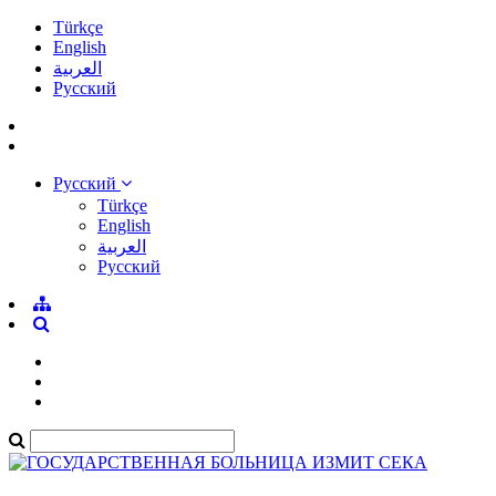
Türkçe
English
العربية
Pусский
Pусский
Türkçe
English
العربية
Pусский