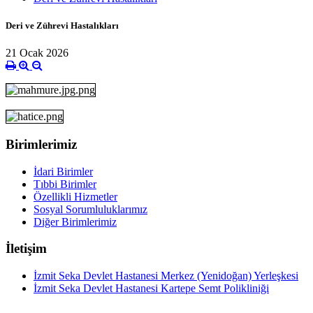
Deri ve Zührevi Hastalıkları
21 Ocak 2026
Birimlerimiz
İdari Birimler
Tıbbi Birimler
Özellikli Hizmetler
Sosyal Sorumluluklarımız
Diğer Birimlerimiz
İletişim
İzmit Seka Devlet Hastanesi Merkez (Yenidoğan) Yerleşkesi
İzmit Seka Devlet Hastanesi Kartepe Semt Polikliniği