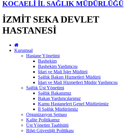
KOCAELİ İL SAĞLIK MÜDÜRLÜĞÜ
İZMİT SEKA DEVLET
HASTANESİ
Kurumsal
Hastane Yönetimi
Başhekim
Başhekim Yardımcısı
İdari ve Mali İşler Müdürü
Sağlık Bakım Hizmetleri Müdürü
İdari ve Mali Hizmetleri Müdür Yardımcısı
Sağlık Üst Yönetimi
Sağlık Bakanımız
Bakan Yardımcılarımız
Kamu Hastaneleri Genel Müdürümüz
İl Sağlık Müdürümüz
Organizasyon Şeması
Kalite Politikamız
Üst Yönetim Taahhütü
Bilgi Güvenliği Politikası